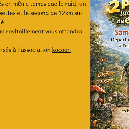
és en même temps que le raid, un
settes et le second de 12km sur
lé
un ravitaillement vous attendra
rsés à l'association
kocoon