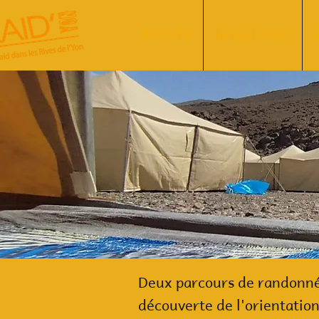
ACCUEIL
Le Raid 2026
Deux parcours de randonné
découverte de l'orientatio